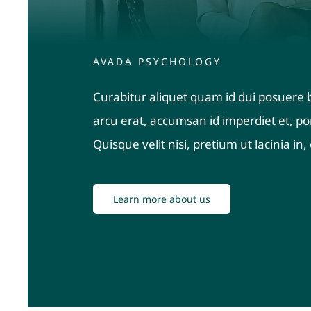
AVADA PSYCHOLOGY
Curabitur aliquet quam id dui posuere b
arcu erat, accumsan id imperdiet et, por
Quisque velit nisi, pretium ut lacinia i
Learn more about us