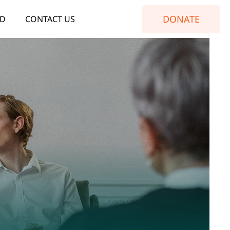
DONATE
ED
CONTACT US