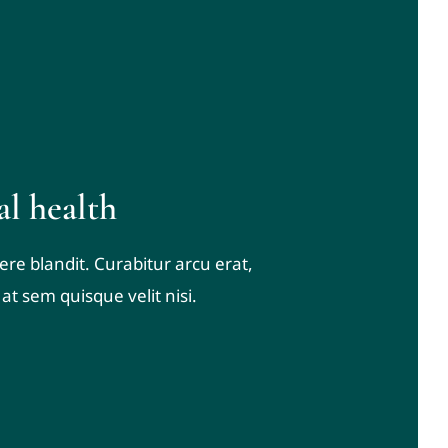
l health
re blandit. Curabitur arcu erat,
at sem quisque velit nisi.