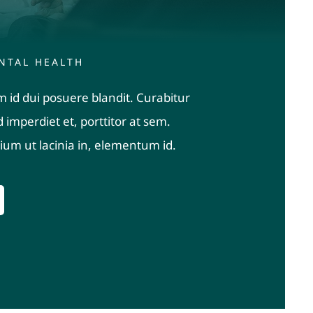
NTAL HEALTH
 id dui posuere blandit. Curabitur
 imperdiet et, porttitor at sem.
tium ut lacinia in, elementum id.