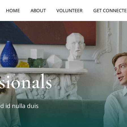
HOME
ABOUT
VOLUNTEER
GET CONNECT
sionals
id id nulla duis