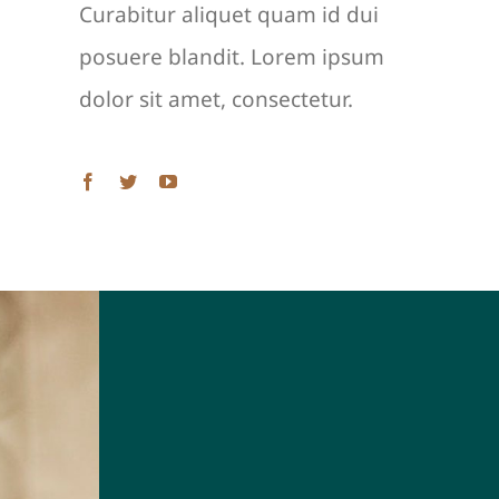
Curabitur aliquet quam id dui
posuere blandit. Lorem ipsum
dolor sit amet, consectetur.