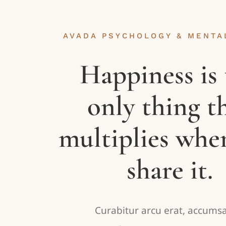
AVADA PSYCHOLOGY & MENTA
Happiness is 
only thing t
multiplies whe
share it.
Curabitur arcu erat, accumsa